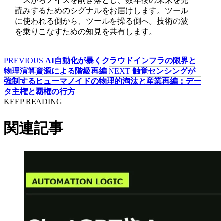
ースからノイズを削ぎ落とし、数年後の未来を先
読みするためのシグナルをお届けします。ツール
に使われる側から、ツールを操る側へ。技術の波
を乗りこなすための知見を共有します。
PREVIOUS
AI自動化が暴くクラウドインフラの限界と
物理演算資源による階級再編
NEXT
触覚センシングが
強制するヒューマノイドの物理的淘汰と産業再編：デー
タ主権と覇権の行方
KEEP READING
関連記事