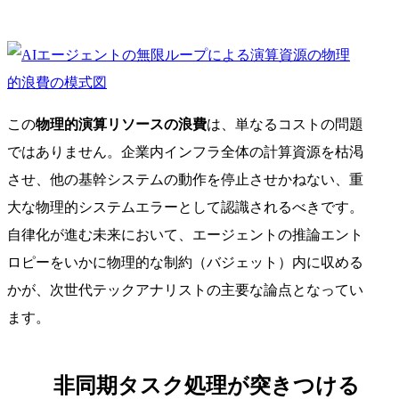
この
物理的演算リソースの浪費
は、単なるコストの問題
ではありません。企業内インフラ全体の計算資源を枯渇
させ、他の基幹システムの動作を停止させかねない、重
大な物理的システムエラーとして認識されるべきです。
自律化が進む未来において、エージェントの推論エント
ロピーをいかに物理的な制約（バジェット）内に収める
かが、次世代テックアナリストの主要な論点となってい
ます。
非同期タスク処理が突きつける