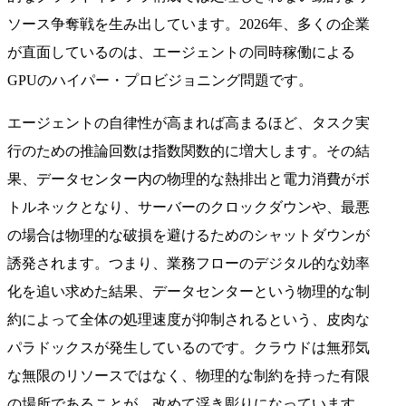
ソース争奪戦を生み出しています。2026年、多くの企業
が直面しているのは、エージェントの同時稼働による
GPUのハイパー・プロビジョニング問題です。
エージェントの自律性が高まれば高まるほど、タスク実
行のための推論回数は指数関数的に増大します。その結
果、データセンター内の物理的な熱排出と電力消費がボ
トルネックとなり、サーバーのクロックダウンや、最悪
の場合は物理的な破損を避けるためのシャットダウンが
誘発されます。つまり、業務フローのデジタル的な効率
化を追い求めた結果、データセンターという物理的な制
約によって全体の処理速度が抑制されるという、皮肉な
パラドックスが発生しているのです。クラウドは無邪気
な無限のリソースではなく、物理的な制約を持った有限
の場所であることが、改めて浮き彫りになっています。