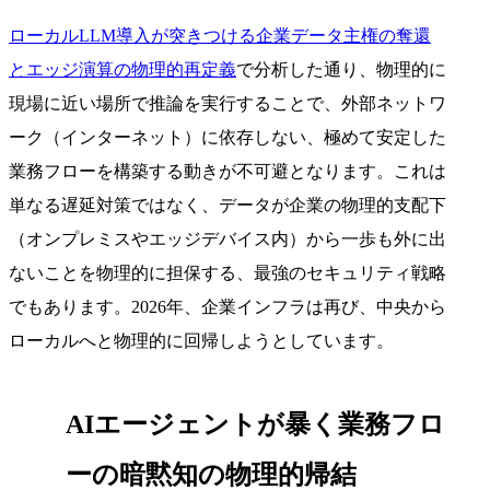
ローカルLLM導入が突きつける企業データ主権の奪還
とエッジ演算の物理的再定義
で分析した通り、物理的に
現場に近い場所で推論を実行することで、外部ネットワ
ーク（インターネット）に依存しない、極めて安定した
業務フローを構築する動きが不可避となります。これは
単なる遅延対策ではなく、データが企業の物理的支配下
（オンプレミスやエッジデバイス内）から一歩も外に出
ないことを物理的に担保する、最強のセキュリティ戦略
でもあります。2026年、企業インフラは再び、中央から
ローカルへと物理的に回帰しようとしています。
AIエージェントが暴く業務フロ
ーの暗黙知の物理的帰結