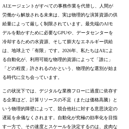
AIエージェントがすべての事務作業を代替し、人間が
労働から解放される未来は、実は物理的な演算資源の供
給量によって厳しく制限されています。最先端のAIモ
デルを動かすために必要なGPUや、データセンターを
冷却するための水資源、そして膨大なエネルギー供給
は、地球上で「有限」です。2026年、私たちはAIによ
る自動化が、利用可能な物理的資源によって「誰に」
「どの程度」許されるのかという、物理的な選別が始ま
る時代に立ち会っています。
この状況下では、デジタルな業務フローに過度に依存す
る企業ほど、計算リソースの不足（または価格高騰）と
いう物理的障壁によって、競合他社に対する意思決定の
遅延を余儀なくされます。自動化が究極の効率化を目指
す一方で、その速度とスケールを決定するのは、皮肉な