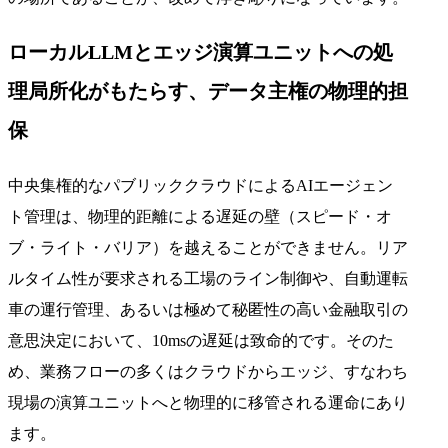
ローカルLLMとエッジ演算ユニットへの処
理局所化がもたらす、データ主権の物理的担
保
中央集権的なパブリッククラウドによるAIエージェン
ト管理は、物理的距離による遅延の壁（スピード・オ
ブ・ライト・バリア）を越えることができません。リア
ルタイム性が要求される工場のライン制御や、自動運転
車の運行管理、あるいは極めて秘匿性の高い金融取引の
意思決定において、10msの遅延は致命的です。そのた
め、業務フローの多くはクラウドからエッジ、すなわち
現場の演算ユニットへと物理的に移管される運命にあり
ます。