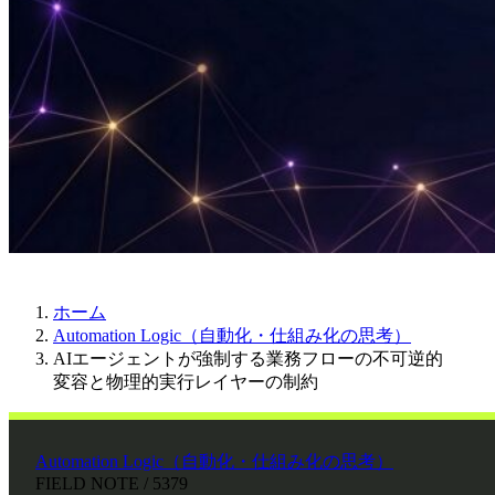
ホーム
Automation Logic（自動化・仕組み化の思考）
AIエージェントが強制する業務フローの不可逆的
変容と物理的実行レイヤーの制約
Automation Logic（自動化・仕組み化の思考）
FIELD NOTE / 5379