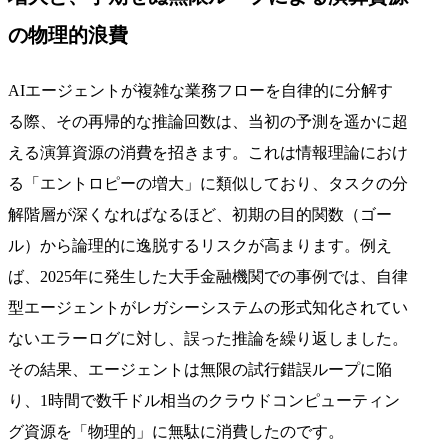
の物理的浪費
AIエージェントが複雑な業務フローを自律的に分解す
る際、その再帰的な推論回数は、当初の予測を遥かに超
える演算資源の消費を招きます。これは情報理論におけ
る「エントロピーの増大」に類似しており、タスクの分
解階層が深くなればなるほど、初期の目的関数（ゴー
ル）から論理的に逸脱するリスクが高まります。例え
ば、2025年に発生した大手金融機関での事例では、自律
型エージェントがレガシーシステムの形式知化されてい
ないエラーログに対し、誤った推論を繰り返しました。
その結果、エージェントは無限の試行錯誤ループに陥
り、1時間で数千ドル相当のクラウドコンピューティン
グ資源を「物理的」に無駄に消費したのです。