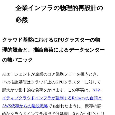
企業インフラの物理的再設計の
必然
クラウド基盤におけるGPUクラスターの物
理的競合と、推論負荷によるデータセンター
の熱パニック
AIエージェントが企業のコア業務フローを担うとき、
その推論処理はクラウド上のGPUクラスターに対して
膨大かつ集中的な負荷をかけます。この事実は、
AIネ
イティブクラウドインフラが強制するRailwayの台頭と
AWS依存からの離脱戦略
でも触れたように、既存の静
的なクラウドインフラ構成では処理しきれない動的なリ