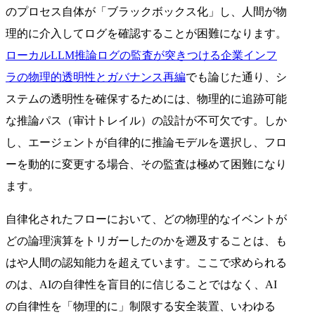
のプロセス自体が「ブラックボックス化」し、人間が物
理的に介入してログを確認することが困難になります。
ローカルLLM推論ログの監査が突きつける企業インフ
ラの物理的透明性とガバナンス再編
でも論じた通り、シ
ステムの透明性を確保するためには、物理的に追跡可能
な推論パス（审计トレイル）の設計が不可欠です。しか
し、エージェントが自律的に推論モデルを選択し、フロ
ーを動的に変更する場合、その監査は極めて困難になり
ます。
自律化されたフローにおいて、どの物理的なイベントが
どの論理演算をトリガーしたのかを遡及することは、も
はや人間の認知能力を超えています。ここで求められる
のは、AIの自律性を盲目的に信じることではなく、AI
の自律性を「物理的に」制限する安全装置、いわゆる