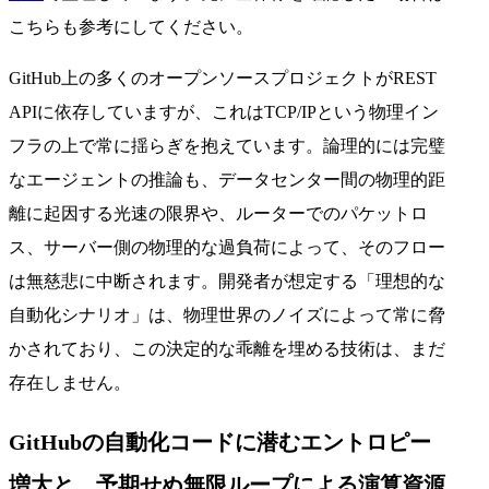
こちらも参考にしてください。
GitHub上の多くのオープンソースプロジェクトがREST
APIに依存していますが、これはTCP/IPという物理イン
フラの上で常に揺らぎを抱えています。論理的には完璧
なエージェントの推論も、データセンター間の物理的距
離に起因する光速の限界や、ルーターでのパケットロ
ス、サーバー側の物理的な過負荷によって、そのフロー
は無慈悲に中断されます。開発者が想定する「理想的な
自動化シナリオ」は、物理世界のノイズによって常に脅
かされており、この決定的な乖離を埋める技術は、まだ
存在しません。
GitHubの自動化コードに潜むエントロピー
増大と、予期せぬ無限ループによる演算資源