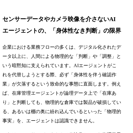
センサーデータやカメラ映像を介さないAI
エージェントの、「身体性なき判断」の限界
企業における業務フローの多くは、デジタル化されたデ
ータ以上に、人間による物理的な「判断」や「調整」と
いう暗黙知に支えられています。AIエージェントがこ
れを代替しようとする際、必ず「身体性を伴う確認作
業」が欠落するという致命的な事態に直面します。例え
ば、在庫管理エージェントが論理データ上で「在庫あ
り」と判断しても、物理的な倉庫では製品が破損してい
る、あるいは棚の奥に紛れ込んでいるといった「物理的
事実」を、エージェントは認識できません。