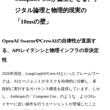
ジタル論理と物理的現実の
「10msの壁」
OpenAI SwarmやCrewAIの自律性が直面す
る、APIレイテンシと物理インフラの非決定
性
2026年現在、LangGraphやCrewAIといったフレームワー
クは、AIエージェントがタスクを自律的に分解し、多
段的に実行するガバナンス構造を提供しています。しか
し、Anthropicの「Computer Use」のような、よりOSレ
イヤーに近い操作を行うエージェントが登場したこと