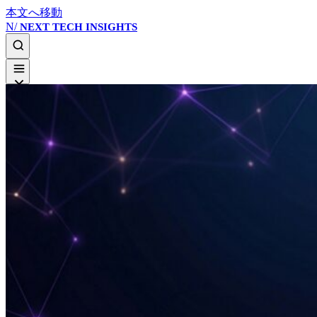
本文へ移動
N/
NEXT TECH INSIGHTS