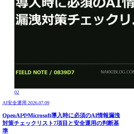
02
AI安全運用
2026.07.09
OpenAIやMicrosoft導入時に必須のAI情報漏洩
対策チェックリスト7項目と安全運用の判断基
準