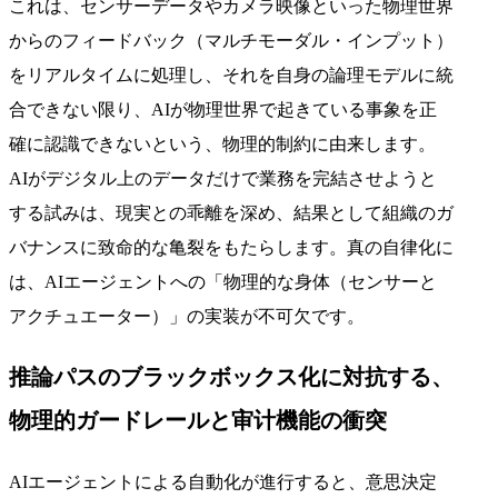
これは、センサーデータやカメラ映像といった物理世界
からのフィードバック（マルチモーダル・インプット）
をリアルタイムに処理し、それを自身の論理モデルに統
合できない限り、AIが物理世界で起きている事象を正
確に認識できないという、物理的制約に由来します。
AIがデジタル上のデータだけで業務を完結させようと
する試みは、現実との乖離を深め、結果として組織のガ
バナンスに致命的な亀裂をもたらします。真の自律化に
は、AIエージェントへの「物理的な身体（センサーと
アクチュエーター）」の実装が不可欠です。
推論パスのブラックボックス化に対抗する、
物理的ガードレールと审计機能の衝突
AIエージェントによる自動化が進行すると、意思決定