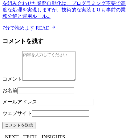
を組み合わせた業務自動化は、プログラミング不要で高
度な処理を実現しますが、技術的な実装よりも事前の業
務分解と運用ルール...
7分で読めます
READ
コメントを残す
コメント
お名前
メールアドレス
ウェブサイト
NEXT
TECH
INSIGHTS