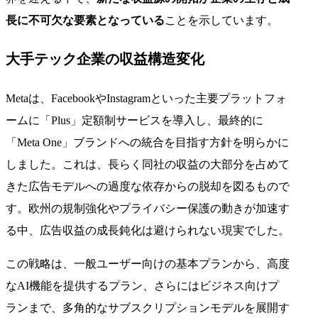
長に不可欠な要素となっている
ことを示しています。
大手テック企業の収益構造変化
Metaは、FacebookやInstagramといった主要プラットフォ
ームに「Plus」定額制サービスを導入し、最終的に
「Meta One」ブランドへの統合を目指す方針を明らかに
しました。これは、長らく同社の収益の大部分を占めて
きた広告モデルへの過度な依存からの脱却を図るもので
す。欧州の規制強化やプライバシー保護の動きが加速す
る中、広告収益の成長鈍化は避けられない現実でした。
この戦略は、一般ユーザー向けの基本プランから、高度
なAI機能を提供するプラン、さらにはビジネス向けプ
ランまで、多角的なサブスクリプションモデルを展開す