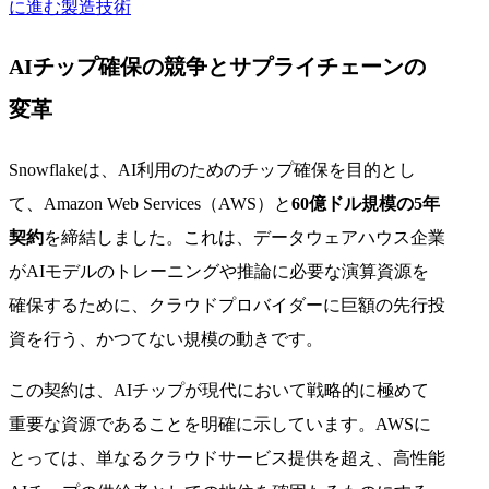
に進む製造技術
AIチップ確保の競争とサプライチェーンの
変革
Snowflakeは、AI利用のためのチップ確保を目的とし
て、Amazon Web Services（AWS）と
60億ドル規模の5年
契約
を締結しました。これは、データウェアハウス企業
がAIモデルのトレーニングや推論に必要な演算資源を
確保するために、クラウドプロバイダーに巨額の先行投
資を行う、かつてない規模の動きです。
この契約は、AIチップが現代において戦略的に極めて
重要な資源であることを明確に示しています。AWSに
とっては、単なるクラウドサービス提供を超え、高性能