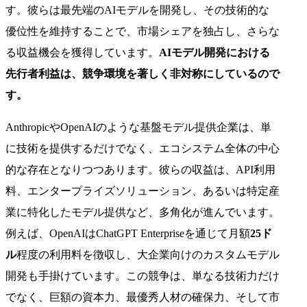
す。彼らは最先端のAIモデルを開発し、その技術的な
優位性を維持することで、市場シェアを独占し、さらな
る収益機会を獲得しています。
AIモデル開発における
先行者利益は、競争環境を著しく非対称にしているので
す。
AnthropicやOpenAIのような基盤モデル提供企業は、単
に技術を提供するだけでなく、エコシステム全体の中心
的な存在となりつつあります。彼らの収益は、API利用
料、エンタープライズソリューション、あるいは特定産
業に特化したモデル提供など、多角化が進んでいます。
例えば、OpenAIはChatGPT Enterpriseを通じて月額
25ド
ル
程度の利用料を徴収し、大企業向けのカスタムモデル
開発も手掛けています。この競争は、単なる技術力だけ
でなく、巨額の資本力、最優秀人材の確保力、そして市