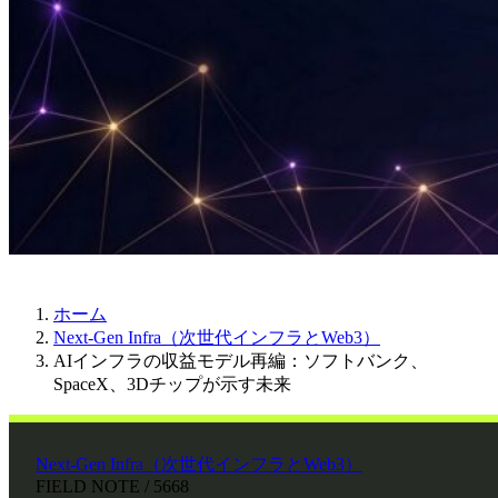
ホーム
Next-Gen Infra（次世代インフラとWeb3）
AIインフラの収益モデル再編：ソフトバンク、
SpaceX、3Dチップが示す未来
Next-Gen Infra（次世代インフラとWeb3）
FIELD NOTE / 5668