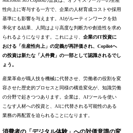
Microsoft 365 Copilotの普及は、オフィスワーカーの生産
性向上に寄与する一方で、企業の人材育成コストや採用
基準にも影響を与えます。AIがルーティンワークを効
率化する結果、人間はより高度な判断力や創造性を求め
られるようになります。これにより、
企業のIT投資に
おける「生産性向上」の定義が再評価され、Copilotへ
の投資は新たな「人件費」の一部として認識されるでし
ょう。
産業革命が職人技を機械に代替させ、労働者の役割を変
容させた歴史的プロセスと同様の構造変化が、知識労働
の分野で起きつつあります。企業は、AIツールを使い
こなす人材への投資と、AIに代替される可能性のある
業務の再配置を迫られることになります。
消費者の「デジタル体験」への対価意識の変