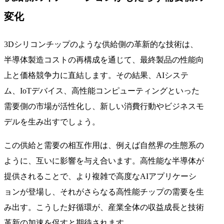
変化
3Dシリコンチップのような供給側の革新的な技術は、
半導体製造コストの再構成を通じて、最終製品の性能向
上と価格競争力に直結します。その結果、AIシステ
ム、IoTデバイス、高性能コンピューティングといった
需要側の市場が活性化し、新しい消費行動やビジネスモ
デルを生み出すでしょう。
この供給と需要の相互作用は、例えば自然界の生態系の
ように、互いに影響を与え合います。高性能な半導体が
提供されることで、より複雑で高度なAIアプリケーシ
ョンが登場し、それがさらなる高性能チップの需要を生
み出す。こうした好循環が、産業全体の収益成長と技術
革新の加速を促すと期待されます。