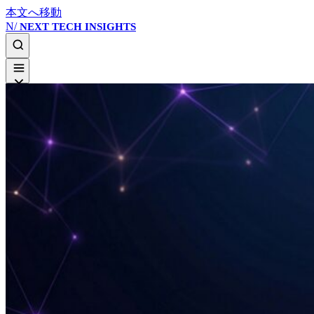
本文へ移動
N/
NEXT TECH INSIGHTS