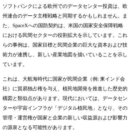
ソフトバンクによる欧州でのデータセンター投資は、欧
州連合のデータ主権戦略と同期するかもしれません。ま
た、SpaceXへの国防契約は、米国の国家安全保障戦略
における民間セクターの役割拡大を示しています。これ
らの事例は、国家目標と民間企業の巨大な資本および技
術力が連携し、新しい産業地図を描いていることを示し
ています。
これは、大航海時代に国家が民間企業（例: 東インド会
社）に貿易独占権を与え、植民地開発を推進した歴史的
構図と類似点があります。現代においては、データセン
ターや宇宙インフラが「デジタル植民地」となり、その
管理・運営権が国家と企業の新しい収益源および影響力
の源泉となる可能性があります。