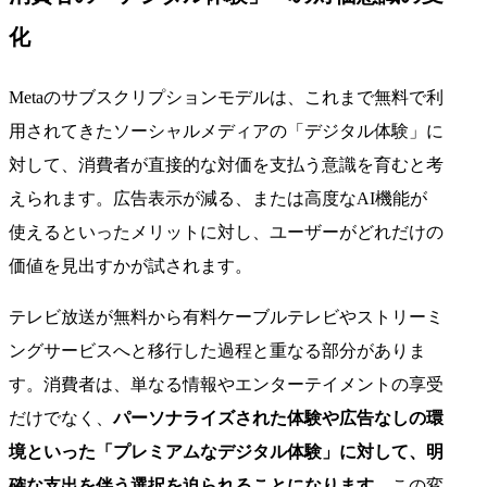
化
Metaのサブスクリプションモデルは、これまで無料で利
用されてきたソーシャルメディアの「デジタル体験」に
対して、消費者が直接的な対価を支払う意識を育むと考
えられます。広告表示が減る、または高度なAI機能が
使えるといったメリットに対し、ユーザーがどれだけの
価値を見出すかが試されます。
テレビ放送が無料から有料ケーブルテレビやストリーミ
ングサービスへと移行した過程と重なる部分がありま
す。消費者は、単なる情報やエンターテイメントの享受
だけでなく、
パーソナライズされた体験や広告なしの環
境といった「プレミアムなデジタル体験」に対して、明
確な支出を伴う選択を迫られることになります。
この変