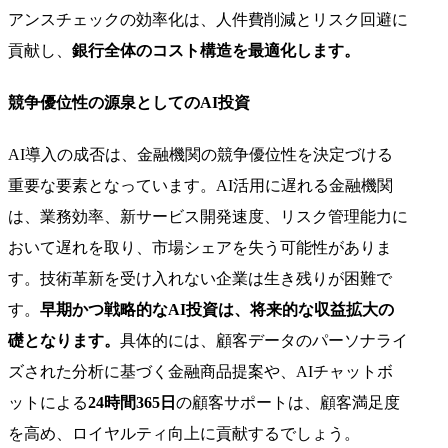
アンスチェックの効率化は、人件費削減とリスク回避に
貢献し、
銀行全体のコスト構造を最適化します。
競争優位性の源泉としてのAI投資
AI導入の成否は、金融機関の競争優位性を決定づける
重要な要素となっています。AI活用に遅れる金融機関
は、業務効率、新サービス開発速度、リスク管理能力に
おいて遅れを取り、市場シェアを失う可能性がありま
す。技術革新を受け入れない企業は生き残りが困難で
す。
早期かつ戦略的なAI投資は、将来的な収益拡大の
礎となります。
具体的には、顧客データのパーソナライ
ズされた分析に基づく金融商品提案や、AIチャットボ
ットによる
24時間365日
の顧客サポートは、顧客満足度
を高め、ロイヤルティ向上に貢献するでしょう。