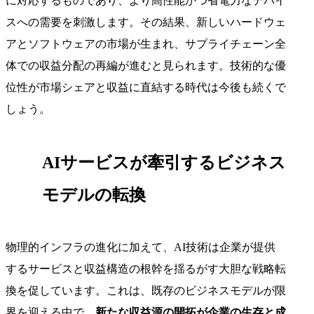
に対応するものであり、より高性能かつ省電力なデバイ
スへの需要を刺激します。その結果、新しいハードウェ
アとソフトウェアの市場が生まれ、サプライチェーン全
体での収益分配の再編が進むと見られます。技術的な優
位性が市場シェアと収益に直結する時代は今後も続くで
しょう。
AIサービスが牽引するビジネス
モデルの転換
物理的インフラの進化に加えて、AI技術は企業が提供
するサービスと収益構造の根幹を揺るがす大胆な戦略転
換を促しています。これは、既存のビジネスモデルが限
界を迎える中で、
新たな収益源の開拓が企業の生存と成