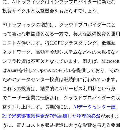
に、AIトラフィックはインフラプロバイダーに新たな
投資サイクルと収益機会をもたらすでしょう。
AIトラフィックの増加は、クラウドプロバイダーにと
って新たな収益源となる一方で、莫大な設備投資と運用
コストを伴います。特にGPUクラスタリング、低遅延
ネットワーク、高効率冷却システムなどへの大規模なイ
ンフラ投資は不可欠となっています。例えば、Microsoft
はAzureを通じてOpenAIのモデルを提供しており、その
ためのデータセンター投資は継続的に行われています。
これらの投資は、結果的にAIサービス利用料という形
でユーザー企業に転嫁され、クラウドプロバイダーの収
益を押し上げます。長期的には、
AIデータセンター建
設で米東部電気料金が76%高騰した物理的必然
が示すよ
うに、電力コストも収益構造に大きな影響を与える要因