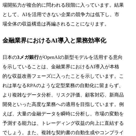
場開拓力が複合的に問われる段階に入っています。結果
として、AIを活用できない企業の競争力は低下し、市
場全体の収益構造は再編されることになります。
金融業界におけるAI導入と業務効率化
日本の
3メガ銀行
がOpenAIの新型モデルを活用する意向
を示していることは、金融業界におけるAI導入が本格
的な収益改善フェーズに入ったことを示しています。こ
れは単なるRPAのような定型業務の自動化に留まらず、
より複雑なデータ分析、リスク評価、顧客対応、新商品
開発といった高度な業務への適用を目指しています。例
えば、大量の金融データを瞬時に分析し、市場の変動を
予測する能力は、トレーディング収益の向上に直結する
でしょう。また、複雑な契約書の自動生成やコンプライ