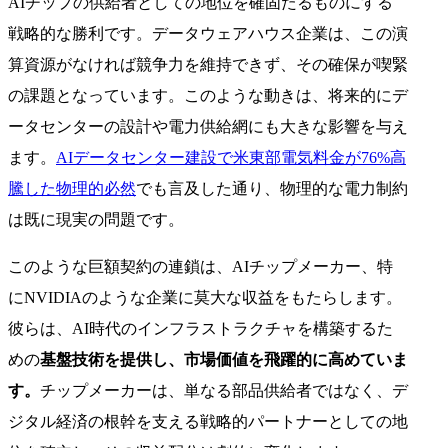
AIチップの供給者としての地位を確固たるものにする
戦略的な勝利です。データウェアハウス企業は、この演
算資源がなければ競争力を維持できず、その確保が喫緊
の課題となっています。このような動きは、将来的にデ
ータセンターの設計や電力供給網にも大きな影響を与え
ます。
AIデータセンター建設で米東部電気料金が76%高
騰した物理的必然
でも言及した通り、物理的な電力制約
は既に現実の問題です。
このような巨額契約の連鎖は、AIチップメーカー、特
にNVIDIAのような企業に莫大な収益をもたらします。
彼らは、AI時代のインフラストラクチャを構築するた
めの
基盤技術を提供し、市場価値を飛躍的に高めていま
す。
チップメーカーは、単なる部品供給者ではなく、デ
ジタル経済の根幹を支える戦略的パートナーとしての地