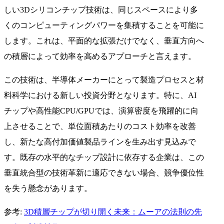
しい3Dシリコンチップ技術は、同じスペースにより多
くのコンピューティングパワーを集積することを可能に
します。これは、平面的な拡張だけでなく、垂直方向へ
の積層によって効率を高めるアプローチと言えます。
この技術は、半導体メーカーにとって製造プロセスと材
料科学における新しい投資分野となります。特に、AI
チップや高性能CPU/GPUでは、演算密度を飛躍的に向
上させることで、単位面積あたりのコスト効率を改善
し、新たな高付加価値製品ラインを生み出す見込みで
す。既存の水平的なチップ設計に依存する企業は、この
垂直統合型の技術革新に適応できない場合、競争優位性
を失う懸念があります。
参考:
3D積層チップが切り開く未来：ムーアの法則の先