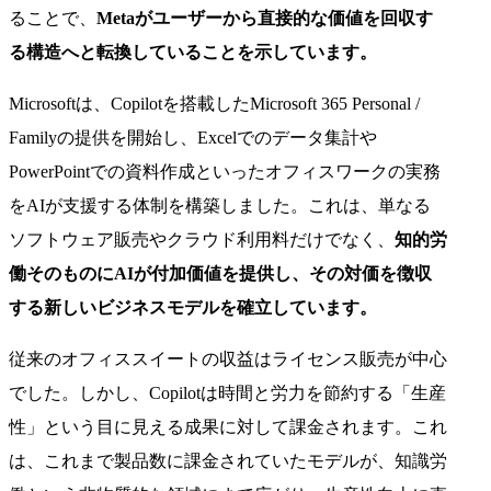
ることで、
Metaがユーザーから直接的な価値を回収す
る構造へと転換していることを示しています。
Microsoftは、Copilotを搭載したMicrosoft 365 Personal /
Familyの提供を開始し、Excelでのデータ集計や
PowerPointでの資料作成といったオフィスワークの実務
をAIが支援する体制を構築しました。これは、単なる
ソフトウェア販売やクラウド利用料だけでなく、
知的労
働そのものにAIが付加価値を提供し、その対価を徴収
する新しいビジネスモデルを確立しています。
従来のオフィススイートの収益はライセンス販売が中心
でした。しかし、Copilotは時間と労力を節約する「生産
性」という目に見える成果に対して課金されます。これ
は、これまで製品数に課金されていたモデルが、知識労