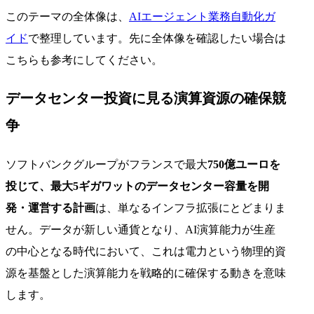
このテーマの全体像は、
AIエージェント業務自動化ガ
イド
で整理しています。先に全体像を確認したい場合は
こちらも参考にしてください。
データセンター投資に見る演算資源の確保競
争
ソフトバンクグループがフランスで最大
750億ユーロを
投じて、最大5ギガワットのデータセンター容量を開
発・運営する計画
は、単なるインフラ拡張にとどまりま
せん。データが新しい通貨となり、AI演算能力が生産
の中心となる時代において、これは電力という物理的資
源を基盤とした演算能力を戦略的に確保する動きを意味
します。