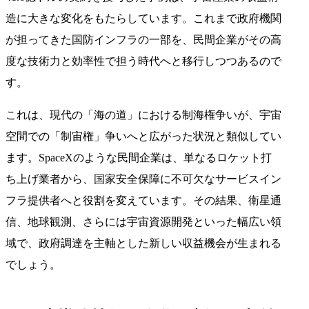
造に大きな変化をもたらしています。これまで政府機関
が担ってきた国防インフラの一部を、民間企業がその高
度な技術力と効率性で担う時代へと移行しつつあるので
す。
これは、現代の「海の道」における制海権争いが、宇宙
空間での「制宙権」争いへと広がった状況と類似してい
ます。SpaceXのような民間企業は、単なるロケット打
ち上げ業者から、国家安全保障に不可欠なサービスイン
フラ提供者へと役割を変えています。その結果、衛星通
信、地球観測、さらには宇宙資源開発といった幅広い領
域で、政府調達を主軸とした新しい収益機会が生まれる
でしょう。