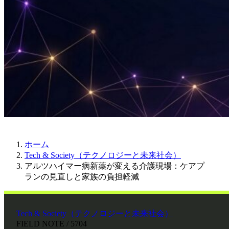
ホーム
Tech & Society（テクノロジーと未来社会）
アルツハイマー病新薬が変える介護現場：ケアプ
ランの見直しと家族の負担軽減
Tech & Society（テクノロジーと未来社会）
FIELD NOTE / 5704