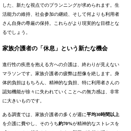
した、新たな視点でのプランニングが求められます。生
活能力の維持、社会参加の継続、そして何よりも利用者
さん自身の尊厳の保持。これらがより現実的な目標とな
るでしょう。
家族介護者の「休息」という新たな機会
進行性の疾患を抱える方への介護は、終わりが見えない
マラソンです。家族介護者の疲弊は想像を絶します。身
体的負担はもちろん、精神的な負担、特に利用者さんの
認知機能が徐々に失われていくことへの無力感は、非常
に大きいものです。
ある調査では、家族介護者の多くが週に
平均30時間以上
を介護に費やし、そのうち
約70%
が精神的なストレスを