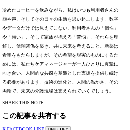
冷めたコーヒーを飲みながら、私はいつも利用者さんの
顔や声、そしてその日々の生活を思い起こします。数字
やデータだけでは見えてこない、利用者さんの「個性」
や「願い」、そして家族が抱える「苦悩」。それらを理
解し、信頼関係を築き、共に未来を考えること。新薬は
希望をもたらしますが、その希望を現実のものにするた
めには、私たちケアマネージャーが一人ひとりに真摯に
向き合い、人間的な共感を基盤とした支援を提供し続け
る必要があります。技術の進化と、人間の温かさ。その
両輪で、未来の介護現場は支えられていくでしょう。
SHARE THIS NOTE
この記事を共有する
X
FACEBOOK
LINE
LINK COPY