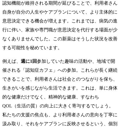
認知機能が維持される期間が延びることで、利用者さん
自身が自分の人生やケアプランについて、より主体的に
意思決定できる機会が増えます。これまでは、病気の進
行に伴い、家族や専門職が意思決定を代行する場面が少
なくありませんでした。この新薬はそうした状況を改善
する可能性を秘めています。
例えば、
週に1回
参加していた趣味の活動や、地域で開
催される「認知症カフェ」への参加。これらが長く継続
できることで、利用者さんは社会とのつながりを保ち、
生きがいを感じながら生活できます。これは、単に身体
的な健康だけでなく、精神的な健康、すなわち
QOL（生活の質）の向上に大きく寄与するでしょう。
私たちの支援の焦点も、より利用者さんの意向を丁寧に
汲み取り、それをケアプランに反映させるという、個別