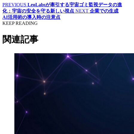
PREVIOUS
LeoLabsが牽引する宇宙ゴミ監視データの進
化：宇宙の安全を守る新しい視点
NEXT
企業での生成
AI活用術の導入時の注意点
KEEP READING
関連記事