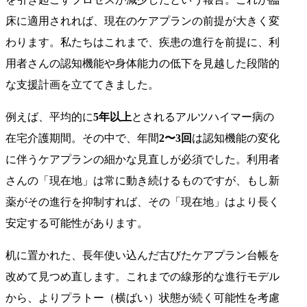
床に適用されれば、現在のケアプランの前提が大きく変
わります。私たちはこれまで、疾患の進行を前提に、利
用者さんの認知機能や身体能力の低下を見越した段階的
な支援計画を立ててきました。
例えば、平均的に
5年以上
とされるアルツハイマー病の
在宅介護期間。その中で、年間
2〜3回
は認知機能の変化
に伴うケアプランの細かな見直しが必須でした。利用者
さんの「現在地」は常に動き続けるものですが、もし新
薬がその進行を抑制すれば、その「現在地」はより長く
安定する可能性があります。
机に置かれた、長年使い込んだ古びたケアプラン台帳を
改めて見つめ直します。これまでの線形的な進行モデル
から、よりプラトー（横ばい）状態が続く可能性を考慮