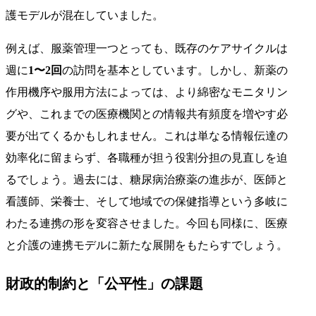
護モデルが混在していました。
例えば、服薬管理一つとっても、既存のケアサイクルは
週に
1〜2回
の訪問を基本としています。しかし、新薬の
作用機序や服用方法によっては、より綿密なモニタリン
グや、これまでの医療機関との情報共有頻度を増やす必
要が出てくるかもしれません。これは単なる情報伝達の
効率化に留まらず、各職種が担う役割分担の見直しを迫
るでしょう。過去には、糖尿病治療薬の進歩が、医師と
看護師、栄養士、そして地域での保健指導という多岐に
わたる連携の形を変容させました。今回も同様に、医療
と介護の連携モデルに新たな展開をもたらすでしょう。
財政的制約と「公平性」の課題