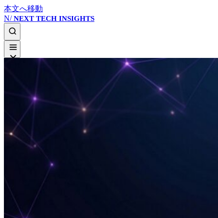
本文へ移動
N/
NEXT TECH INSIGHTS