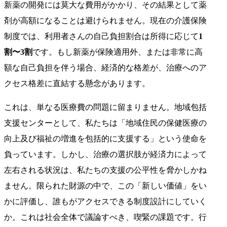
新薬の開発には莫大な費用がかかり、その結果として薬
剤が高額になることは避けられません。現在の介護保険
制度では、利用者さんの自己負担割合は所得に応じて
1
割〜3割
です。もし新薬が保険適用外、または非常に高
額な自己負担を伴う場合、経済的な格差が、治療へのア
クセス格差に直結する懸念があります。
これは、単なる医療費の問題に留まりません。地域包括
支援センターとして、私たちは「地域住民の保健医療の
向上及び福祉の増進を包括的に支援する」という使命を
負っています。しかし、治療の選択肢が経済力によって
左右される状況は、私たちの支援の公平性を脅かしかね
ません。限られた財源の中で、この「新しい価値」をい
かに評価し、誰もがアクセスできる制度設計にしていく
か。これは社会全体で議論すべき、喫緊の課題です。行