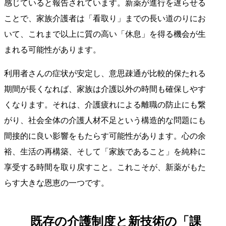
感じていると報告されています。新薬が進行を遅らせる
ことで、家族介護者は「看取り」までの長い道のりにお
いて、これまで以上に質の高い「休息」を得る機会が生
まれる可能性があります。
利用者さんの症状が安定し、意思疎通が比較的保たれる
期間が長くなれば、家族は介護以外の時間も確保しやす
くなります。それは、介護疲れによる離職の防止にも繋
がり、社会全体の介護人材不足という構造的な問題にも
間接的に良い影響をもたらす可能性があります。心の余
裕、生活の再構築、そして「家族であること」を純粋に
享受する時間を取り戻すこと。これこそが、新薬がもた
らす大きな恩恵の一つです。
既存の介護制度と新技術の「課