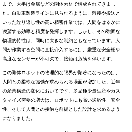
まで、大半は金属などの剛体素材で構成されてきまし
た。自動車製造ラインに見られるように、溶接や搬送と
いった繰り返し性の高い精密作業では、人間をはるかに
凌駕する効率と精度を発揮します。しかし、その強固な
物理的特性は、同時に大きな制約ともなっています。人
間が作業する空間に直接介入するには、厳重な安全柵や
高度なセンサーが不可欠で、接触は危険を伴います。
この剛体ロボットの物理的な限界が顕著になったのは、
人間との柔軟な協働が求められる場面が増加した、近年
の産業構造の変化においてです。多品種少量生産やカス
タマイズ需要の増大は、ロボットにも高い適応性、安全
性、そして人間との接触を前提とした設計を求めるよう
になりました。