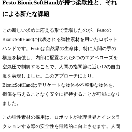
Festo BionicSoftHandが持つ柔軟性と、それ
による新たな課題
この新しい求めに応える形で登場したのが、Festoの
BionicSoftHandに代表される弾性素材を用いたロボット
ハンドです。Festoは自然界の生命体、特に人間の手の
構造を模倣し、内部に配置された8つのエアベローズを
空気圧で制御することで、人間の指関節に近い12の自由
度を実現しました。このアプローチにより、
BionicSoftHandはデリケートな物体や不整形な物体を、
損傷を与えることなく安全に把持することが可能になり
ました。
この弾性素材の採用は、ロボットが物理世界とインタラ
クションする際の安全性を飛躍的に向上させます。人間