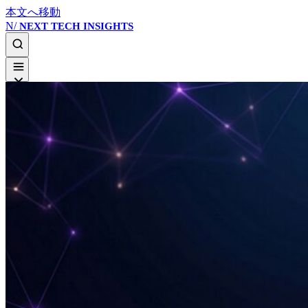
本文へ移動
N/
NEXT TECH INSIGHTS