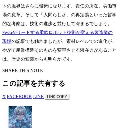
トの境界はさらに曖昧になります。責任の所在、労働市
場の変革、そして「人間らしさ」の再定義といった哲学
的な考察は、技術の進歩と並行して深まるでしょう。
Festoがリードする柔軟ロボット技術が変える製造業の
現場
の記事でも触れましたが、素材レベルでの進化が、
やがて産業構造そのものを変容させる潜在力があること
は、歴史の変遷からも明らかです。
SHARE THIS NOTE
この記事を共有する
X
FACEBOOK
LINE
LINK COPY