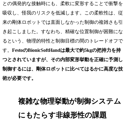
との偶発的な接触時にも、柔軟に変形することで衝撃を
吸収し、怪我のリスクを低減します。この柔軟性は、従
来の剛体ロボットでは直面しなかった制御の複雑さも引
き起こしました。すなわち、精確な位置制御が困難にな
るという、物理的特性と制御目標の間のトレードオフで
す。
FestoのBionicSoftHandは最大で約5kgの把持力を持
つとされていますが、その内部変形挙動を正確に予測し
制御するには、剛体ロボットに比べてはるかに高度な技
術が必要です。
複雑な物理挙動が制御システム
にもたらす非線形性の課題