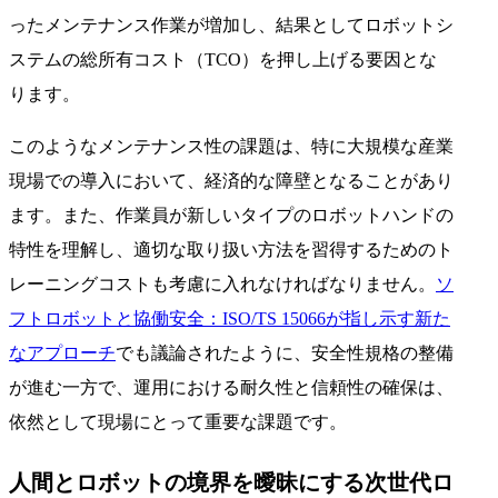
ったメンテナンス作業が増加し、結果としてロボットシ
ステムの総所有コスト（TCO）を押し上げる要因とな
ります。
このようなメンテナンス性の課題は、特に大規模な産業
現場での導入において、経済的な障壁となることがあり
ます。また、作業員が新しいタイプのロボットハンドの
特性を理解し、適切な取り扱い方法を習得するためのト
レーニングコストも考慮に入れなければなりません。
ソ
フトロボットと協働安全：ISO/TS 15066が指し示す新た
なアプローチ
でも議論されたように、安全性規格の整備
が進む一方で、運用における耐久性と信頼性の確保は、
依然として現場にとって重要な課題です。
人間とロボットの境界を曖昧にする次世代ロ