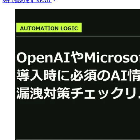
8分で読めます
READ