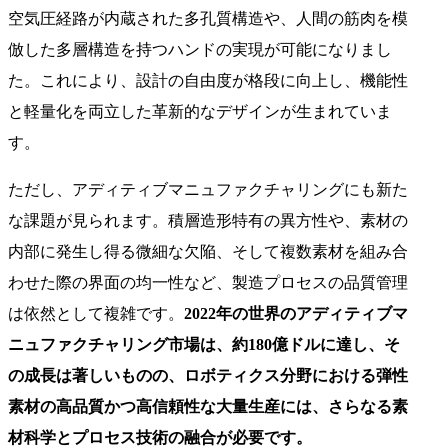
空気圧経路が内蔵された多孔質構造や、人間の筋肉を模
倣した多層構造を持つハンドの実現が可能になりまし
た。これにより、設計の自由度が格段に向上し、機能性
と軽量化を両立した革新的なデザインが生まれていま
す。
ただし、アディティブマニュファクチャリングにも新た
な課題が見られます。積層造形特有の異方性や、素材の
内部に発生し得る微細な欠陥、そして複数素材を組み合
わせた際の界面の均一性など、製造プロセスの品質管理
は依然として複雑です。
2022年の世界のアディティブマ
ニュファクチャリング市場は、約180億ドルに達し、そ
の成長は著しいものの、ロボティクス分野における弾性
素材の高品質かつ高信頼性な大量生産には、さらなる素
材科学とプロセス技術の融合が必要です。