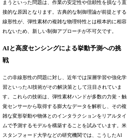
まうといった問題は、作業の安定性や信頼性を損なう直
接的な原因となります。古典的な制御理論が前提とする
線形性が、弾性素材の複雑な物理特性とは根本的に相容
れないため、新しい制御アプローチが不可欠です。
AIと高度センシングによる挙動予測への挑
戦
この非線形性の問題に対し、近年では深層学習や強化学
習といったAI技術がその解決策として注目されていま
す。これらの技術は、弾性素材ハンドが多数の力覚・触
覚センサーから取得する膨大なデータを解析し、その複
雑な変形挙動や物体とのインタラクションをリアルタイ
ムで予測するモデルを構築することを試みています。米
スタンフォード大学などの研究機関では、こうしたAI