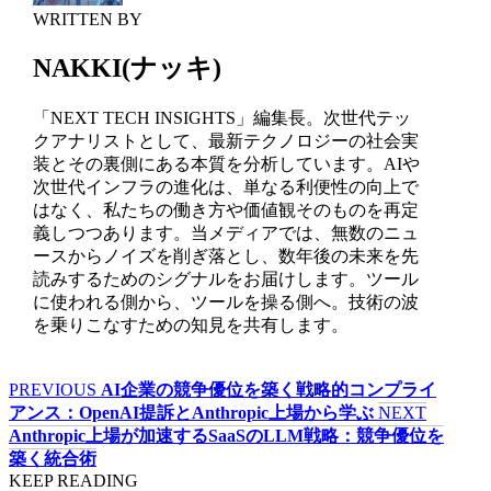
WRITTEN BY
NAKKI(ナッキ)
「NEXT TECH INSIGHTS」編集長。次世代テッ
クアナリストとして、最新テクノロジーの社会実
装とその裏側にある本質を分析しています。AIや
次世代インフラの進化は、単なる利便性の向上で
はなく、私たちの働き方や価値観そのものを再定
義しつつあります。当メディアでは、無数のニュ
ースからノイズを削ぎ落とし、数年後の未来を先
読みするためのシグナルをお届けします。ツール
に使われる側から、ツールを操る側へ。技術の波
を乗りこなすための知見を共有します。
PREVIOUS
AI企業の競争優位を築く戦略的コンプライ
アンス：OpenAI提訴とAnthropic上場から学ぶ
NEXT
Anthropic上場が加速するSaaSのLLM戦略：競争優位を
築く統合術
KEEP READING