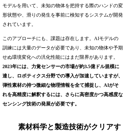
モデルを用いて、未知の物体を把持する際のハンドの変
形状態や、滑りの発生を事前に検知するシステムが開発
されています。
このアプローチにも、課題は存在します。AIモデルの
訓練には大量のデータが必要であり、未知の物体や予期
せぬ環境変化への汎化性能にはまだ限界があります。
2023年には、力覚センサーの市場が約3.5億ドル規模に
達し、ロボティクス分野での導入が加速していますが、
弾性素材の持つ微細な物理情報を全て捕捉し、AIがそ
れを高精度に解釈するには、さらに高密度かつ高感度な
センシング技術の発展が必要です。
素材科学と製造技術がクリアす