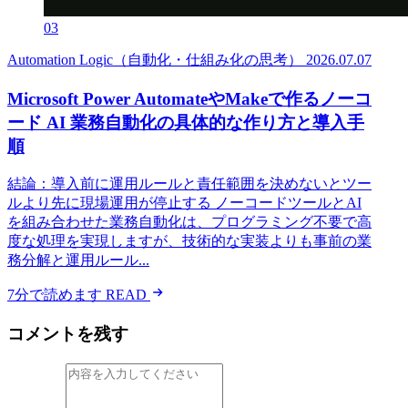
03
Automation Logic（自動化・仕組み化の思考）
2026.07.07
Microsoft Power AutomateやMakeで作るノーコ
ード AI 業務自動化の具体的な作り方と導入手
順
結論：導入前に運用ルールと責任範囲を決めないとツー
ルより先に現場運用が停止する ノーコードツールとAI
を組み合わせた業務自動化は、プログラミング不要で高
度な処理を実現しますが、技術的な実装よりも事前の業
務分解と運用ルール...
7分で読めます
READ
コメントを残す