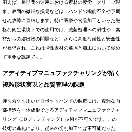
例えば、長期間の運用における素材の疲労、クリープ現
象、表面の微細な損傷などは、ハンドの機能不全や予期
せぬ故障に直結します。特に医療や食品加工といった厳
格な衛生環境下での使用では、滅菌処理への耐性や、素
材からの溶出物の問題など、さらに高度な耐性と安全性
が要求され、これは弾性素材の選択と加工において極め
て重要な課題です。
アディティブマニュファクチャリングが拓く
複雑形状実現と品質管理の課題
弾性素材を用いたロボットハンドの製造には、複雑な内
部構造を一体成形できるアディティブマニュファクチャ
リング（3Dプリンティング）技術が不可欠です。この
技術の進化により、従来の切削加工では不可能だった、