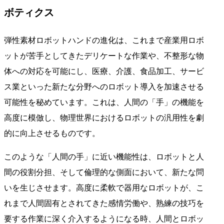
ボティクス
弾性素材ロボットハンドの進化は、これまで産業用ロボ
ットが苦手としてきたデリケートな作業や、不整形な物
体への対応を可能にし、医療、介護、食品加工、サービ
ス業といった新たな分野へのロボット導入を加速させる
可能性を秘めています。これは、人間の「手」の機能を
高度に模倣し、物理世界におけるロボットの汎用性を劇
的に向上させるものです。
このような「人間の手」に近い機能性は、ロボットと人
間の役割分担、そして倫理的な側面において、新たな問
いを生じさせます。高度に柔軟で器用なロボットが、こ
れまで人間固有とされてきた感情労働や、熟練の技巧を
要する作業に深く介入するようになる時、人間とロボッ