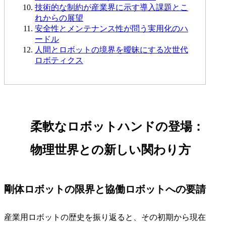
技術的な制約が産業界に示す導入課題とこ
れからの展望
安全性とメンテナンス性が問う実用化のハ
ードル
人間とロボットの境界を曖昧にする次世代
ロボティクス
柔軟なロボットハンドの登場：
物理世界との新しい関わり方
剛体ロボットの限界と協働ロボットへの要請
産業用ロボットの歴史を振り返ると、その初期から現在