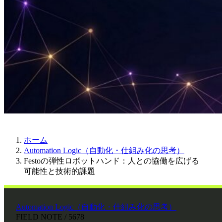
ホーム
Automation Logic（自動化・仕組み化の思考）
Festoの弾性ロボットハンド：人との協働を広げる
可能性と技術的課題
Automation Logic（自動化・仕組み化の思考）
FIELD NOTE / 5678