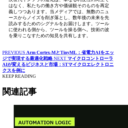
はなく、私たちの働き方や価値観そのものを再定
義しつつあります。当メディアでは、無数のニュ
ースからノイズを削ぎ落とし、数年後の未来を先
読みするためのシグナルをお届けします。ツール
に使われる側から、ツールを操る側へ。技術の波
を乗りこなすための知見を共有します。
PREVIOUS
Arm Cortex-MとTinyML：省電力AIをエッ
ジで実現する最適化戦略
NEXT
マイクロコントローラ
AIが変えるビジネスと市場：STマイクロエレクトロニ
クスを例に
KEEP READING
関連記事