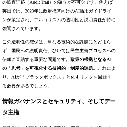
の監査証跡（Audit Trail）の確立が不可欠です。例えば
英国では、2023年に政府機関向けのAI活用ガイドライ
ンが策定され、アルゴリズムの透明性と説明責任が特に
強調されています。
この透明性の確保は、単なる技術的な課題にとどまら
ず、国民への説明責任、ひいては民主主義プロセスへの
信頼に直結する重要な問題です。
政策の根拠となるAI
の「思考」を可視化する技術的・制度的課題。
これによ
り、AIが「ブラックボックス」と化すリスクを回避す
る必要があるでしょう。
情報ガバナンスとセキュリティ、そしてデー
タ主権