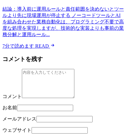
結論：導入前に運用ルールと責任範囲を決めないとツー
ルより先に現場運用が停止する ノーコードツールとAI
を組み合わせた業務自動化は、プログラミング不要で高
度な処理を実現しますが、技術的な実装よりも事前の業
務分解と運用ルール...
7分で読めます
READ
コメントを残す
コメント
お名前
メールアドレス
ウェブサイト