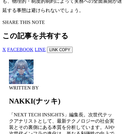
も、物理的・制度的制約によって実務への全面展開が遅
延する事態は避けられないでしょう。
SHARE THIS NOTE
この記事を共有する
X
FACEBOOK
LINE
LINK COPY
WRITTEN BY
NAKKI(ナッキ)
「NEXT TECH INSIGHTS」編集長。次世代テッ
クアナリストとして、最新テクノロジーの社会実
装とその裏側にある本質を分析しています。AIや
次世代インフラの進化は、単なる利便性の向上で