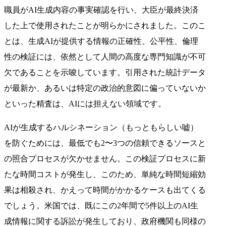
職員がAI生成内容の事実確認を行い、大臣が最終決済
した上で使用されたことが明らかにされました。このこ
とは、生成AIが提供する情報の正確性、公平性、倫理
性の検証には、依然として人間の高度な専門知識が不可
欠であることを示唆しています。引用された統計データ
が最新か、あるいは特定の政治的意図に偏っていないか
といった精査は、AIには担えない領域です。
AIが生成するハルシネーション（もっともらしい嘘）
を防ぐためには、最低でも2〜3つの信頼できるソースと
の照合プロセスが欠かせません。この検証プロセスに新
たな時間コストが発生し、このため、単純な時間短縮効
果は相殺され、かえって時間がかかるケースも出てくる
でしょう。米国では、既にこの2年間で5件以上のAI生
成情報に関する訴訟が発生しており、政府機関も同様の