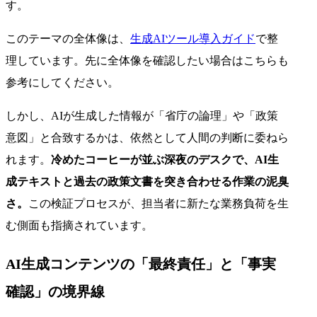
す。
このテーマの全体像は、
生成AIツール導入ガイド
で整
理しています。先に全体像を確認したい場合はこちらも
参考にしてください。
しかし、AIが生成した情報が「省庁の論理」や「政策
意図」と合致するかは、依然として人間の判断に委ねら
れます。
冷めたコーヒーが並ぶ深夜のデスクで、AI生
成テキストと過去の政策文書を突き合わせる作業の泥臭
さ。
この検証プロセスが、担当者に新たな業務負荷を生
む側面も指摘されています。
AI生成コンテンツの「最終責任」と「事実
確認」の境界線