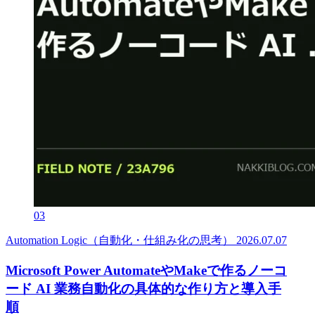
03
Automation Logic（自動化・仕組み化の思考）
2026.07.07
Microsoft Power AutomateやMakeで作るノーコ
ード AI 業務自動化の具体的な作り方と導入手
順