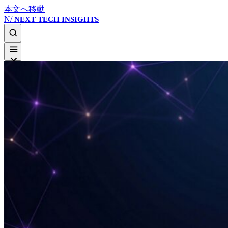
本文へ移動
N/
NEXT TECH INSIGHTS