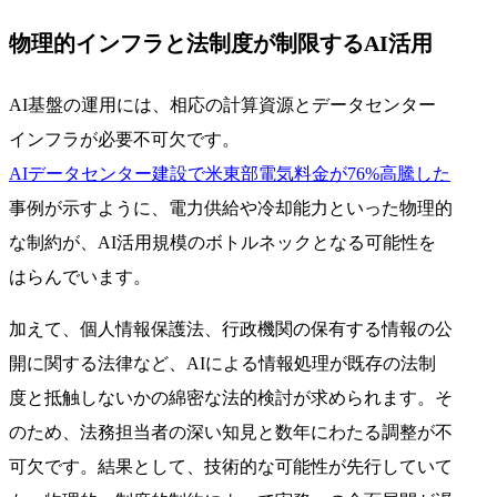
物理的インフラと法制度が制限するAI活用
AI基盤の運用には、相応の計算資源とデータセンター
インフラが必要不可欠です。
AIデータセンター建設で米東部電気料金が76%高騰した
事例が示すように、電力供給や冷却能力といった物理的
な制約が、AI活用規模のボトルネックとなる可能性を
はらんでいます。
加えて、個人情報保護法、行政機関の保有する情報の公
開に関する法律など、AIによる情報処理が既存の法制
度と抵触しないかの綿密な法的検討が求められます。そ
のため、法務担当者の深い知見と数年にわたる調整が不
可欠です。結果として、技術的な可能性が先行していて