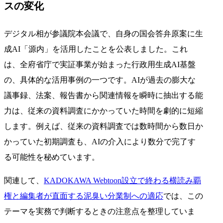
スの変化
デジタル相が参議院本会議で、自身の国会答弁原案に生
成AI「源内」を活用したことを公表しました。これ
は、全府省庁で実証事業が始まった行政用生成AI基盤
の、具体的な活用事例の一つです。AIが過去の膨大な
議事録、法案、報告書から関連情報を瞬時に抽出する能
力は、従来の資料調査にかかっていた時間を劇的に短縮
します。例えば、従来の資料調査では数時間から数日か
かっていた初期調査も、AIの介入により数分で完了す
る可能性を秘めています。
関連して、
KADOKAWA Webtoon設立で終わる横読み覇
権と編集者が直面する泥臭い分業制への適応
では、この
テーマを実務で判断するときの注意点を整理していま