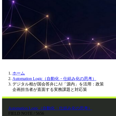
ホーム
Automation Logic（自動化・仕組み化の思考）
デジタル相が国会答弁にAI「源内」を活用：政策
企画担当者が直面する実務課題と対応策
Automation Logic（自動化・仕組み化の思考）
FIELD NOTE / 5656