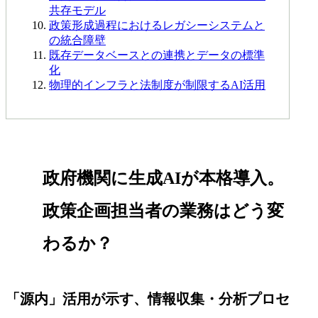
共存モデル
政策形成過程におけるレガシーシステムと
の統合障壁
既存データベースとの連携とデータの標準
化
物理的インフラと法制度が制限するAI活用
政府機関に生成AIが本格導入。
政策企画担当者の業務はどう変
わるか？
「源内」活用が示す、情報収集・分析プロセ