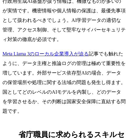
行政用生成AI基盤が扱う情報は、機微なものが多いの
が実情です。機密情報や個人情報の保護は、最優先事項
として扱われるべきでしょう。AI学習データの適切な
管理、アクセス制御、そして堅牢なサイバーセキュリテ
ィ対策の徹底が必須です。
Meta Llama 3のローカル企業導入が迫る
記事でも触れた
ように、データ主権と推論ログの管理は極めて重要性を
増しています。外部サービス依存型AIの場合、データ
の保管場所や処理に関する法域の問題も発生し得ます。
国としてどのレベルのAIモデルを内製し、どのデータ
を学習させるか、その判断は国家安全保障に直結する問
題です。
省庁職員に求められるスキルセ