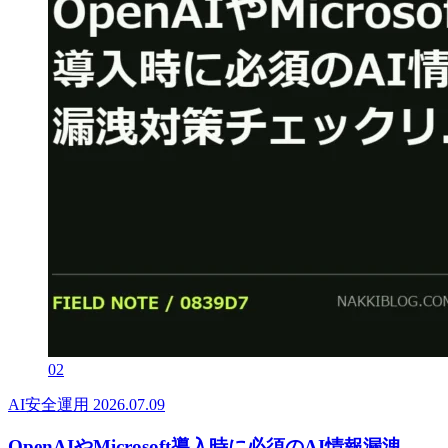
02
AI安全運用
2026.07.09
OpenAIやMicrosoft導入時に必須のAI情報漏洩