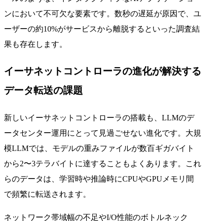
ンにおいて不可欠な要素です。数秒の遅延が原因で、ユ
ーザーの約10%がサービスから離脱するといった調査結
果も存在します。
イーサネットコントローラの進化が解決する
データ転送の課題
新しいイーサネットコントローラの搭載も、LLMのデ
ータセンター運用にとって見過ごせない進化です。大規
模LLMでは、モデルの重みファイルが数百ギガバイト
から2〜3テラバイトに達することもよくあります。これ
らのデータは、学習時や推論時にCPUやGPUメモリ間
で頻繁に転送されます。
ネットワーク帯域幅の不足やI/O性能のボトルネック