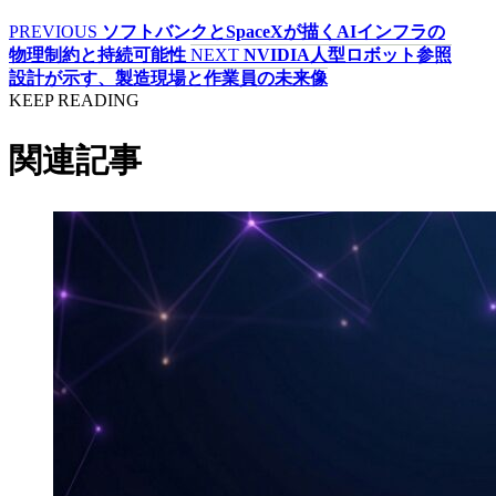
PREVIOUS
ソフトバンクとSpaceXが描くAIインフラの
物理制約と持続可能性
NEXT
NVIDIA人型ロボット参照
設計が示す、製造現場と作業員の未来像
KEEP READING
関連記事