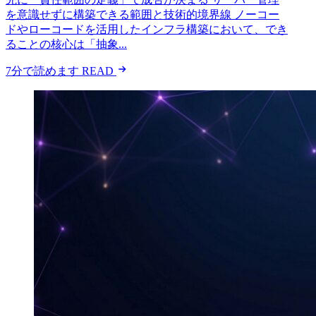
を意識せずに構築できる範囲と技術的境界線 ノーコー
ドやローコードを活用したインフラ構築において、でき
ることの核心は「抽象...
7分で読めます
READ