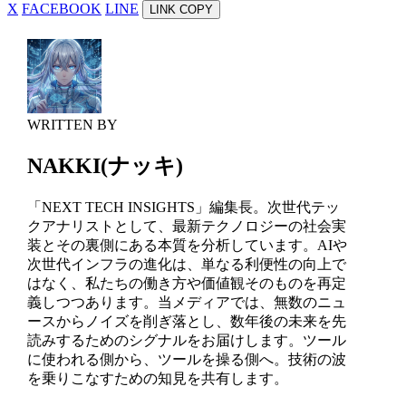
X
FACEBOOK
LINE
LINK COPY
WRITTEN BY
NAKKI(ナッキ)
「NEXT TECH INSIGHTS」編集長。次世代テッ
クアナリストとして、最新テクノロジーの社会実
装とその裏側にある本質を分析しています。AIや
次世代インフラの進化は、単なる利便性の向上で
はなく、私たちの働き方や価値観そのものを再定
義しつつあります。当メディアでは、無数のニュ
ースからノイズを削ぎ落とし、数年後の未来を先
読みするためのシグナルをお届けします。ツール
に使われる側から、ツールを操る側へ。技術の波
を乗りこなすための知見を共有します。