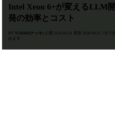
Intel Xeon 6+が変えるLLM
発の効率とコスト
BY
NAKKI(ナッキ)
公開
2026.06.01
更新
2026.06.01
7分で
めます