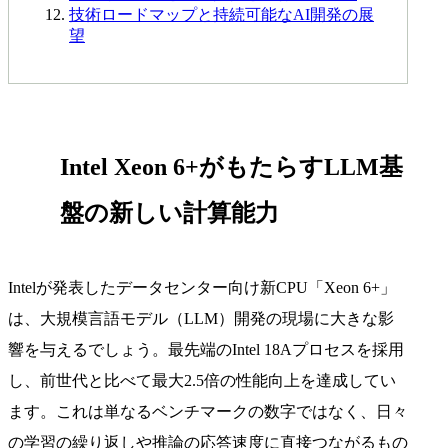
技術ロードマップと持続可能なAI開発の展
望
Intel Xeon 6+がもたらすLLM基
盤の新しい計算能力
Intelが発表したデータセンター向け新CPU「Xeon 6+」
は、大規模言語モデル（LLM）開発の現場に大きな影
響を与えるでしょう。最先端のIntel 18Aプロセスを採用
し、前世代と比べて最大2.5倍の性能向上を達成してい
ます。これは単なるベンチマークの数字ではなく、日々
の学習の繰り返しや推論の応答速度に直接つながるもの