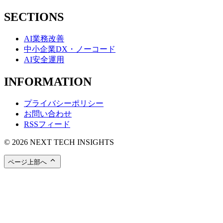
SECTIONS
AI業務改善
中小企業DX・ノーコード
AI安全運用
INFORMATION
プライバシーポリシー
お問い合わせ
RSSフィード
© 2026 NEXT TECH INSIGHTS
ページ上部へ