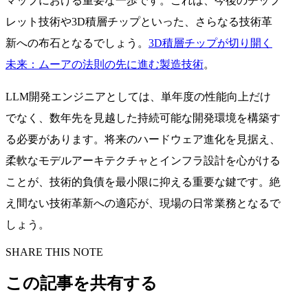
マップにおける重要な一歩です。これは、今後のチップ
レット技術や3D積層チップといった、さらなる技術革
新への布石となるでしょう。
3D積層チップが切り開く
未来：ムーアの法則の先に進む製造技術
。
LLM開発エンジニアとしては、単年度の性能向上だけ
でなく、数年先を見越した持続可能な開発環境を構築す
る必要があります。将来のハードウェア進化を見据え、
柔軟なモデルアーキテクチャとインフラ設計を心がける
ことが、技術的負債を最小限に抑える重要な鍵です。絶
え間ない技術革新への適応が、現場の日常業務となるで
しょう。
SHARE THIS NOTE
この記事を共有する