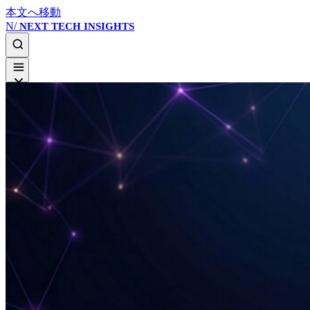
本文へ移動
N/
NEXT TECH INSIGHTS