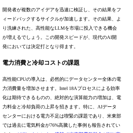
開発者が複数のアイデアを迅速に検証し、その結果をフ
ィードバックするサイクルが加速します。その結果、よ
り洗練された、高性能なLLMを市場に投入できる機会
が増えるでしょう。この開発スピードが、現代のAI開
発においては決定打となり得ます。
電力消費と冷却コストの課題
高性能CPUの導入は、必然的にデータセンター全体の電
力消費量を増加させます。Intel 18Aプロセスによる効率
化は期待できるものの、絶対的な演算能力の増加は、電
力料金と冷却負荷の上昇を招きます。特に、AIデータ
センターにおける電力不足は喫緊の課題であり、米東部
では過去に電気料金が76%高騰した事例も報告されてい