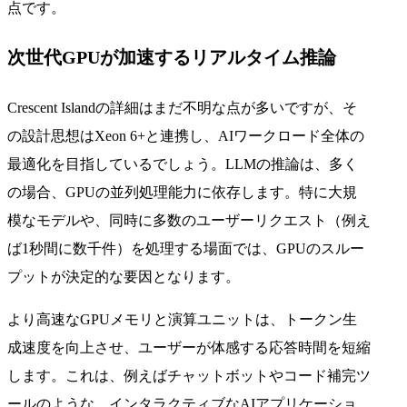
点です。
次世代GPUが加速するリアルタイム推論
Crescent Islandの詳細はまだ不明な点が多いですが、そ
の設計思想はXeon 6+と連携し、AIワークロード全体の
最適化を目指しているでしょう。LLMの推論は、多く
の場合、GPUの並列処理能力に依存します。特に大規
模なモデルや、同時に多数のユーザーリクエスト（例え
ば1秒間に数千件）を処理する場面では、GPUのスルー
プットが決定的な要因となります。
より高速なGPUメモリと演算ユニットは、トークン生
成速度を向上させ、ユーザーが体感する応答時間を短縮
します。これは、例えばチャットボットやコード補完ツ
ールのような、インタラクティブなAIアプリケーショ