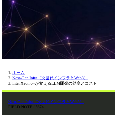
ホーム
Next-Gen Infra（次世代インフラとWeb3）
Intel Xeon 6+が変えるLLM開発の効率とコスト
Next-Gen Infra（次世代インフラとWeb3）
FIELD NOTE / 5674