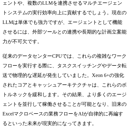
ェントや、複数のLLMを連携させるマルチエージェン
トシステムの実行効率向上に貢献するでしょう。現在の
LLMは単体でも強力ですが、エージェントとして機能
させるには、外部ツールとの連携や長期的な計画立案能
力が不可欠です。
従来のデータセンターCPUでは、これらの複雑なワーク
フローを実行する際に、タスクスイッチングやデータ転
送で物理的な遅延が発生していました。Xeon 6+の強化
されたコアとキャッシュアーキテクチャは、これらのボ
トルネックを緩和します。その結果、より多くのエージ
ェントを並行して稼働させることが可能となり、旧来の
Excelマクロベースの業務フローをAIが自律的に再編す
るといった未来が現実的になってきます。