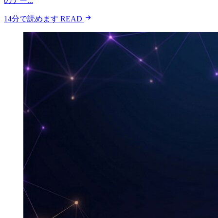
のテー...
14分で読めます
READ