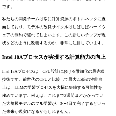
です。
私たちの開発チームは常に計算資源のボトルネックに直
面しており、モデルの改良サイクルはしばしばハードウ
ェアの制約で遅れてしまいます。この新しいチップが現
状をどのように改善するのか、非常に注目しています。
Intel 18Aプロセスが実現する計算能力の向上
Intel 18Aプロセスは、CPU設計における微細化の最先端
技術です。前世代のCPUと比較して最大2.5倍の性能向
上は、LLMの学習プロセスを大幅に短縮する可能性を
秘めています。例えば、これまで2週間ほどかかってい
た大規模モデルのフル学習が、3〜4日で完了するといっ
た未来が現実になるかもしれません。