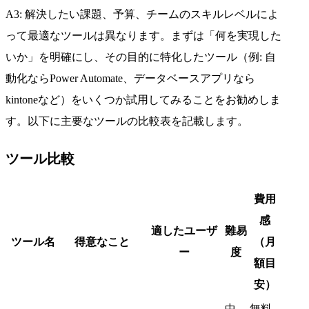
A3: 解決したい課題、予算、チームのスキルレベルによ
って最適なツールは異なります。まずは「何を実現した
いか」を明確にし、その目的に特化したツール（例: 自
動化ならPower Automate、データベースアプリなら
kintoneなど）をいくつか試用してみることをお勧めしま
す。以下に主要なツールの比較表を記載します。
ツール比較
費用
感
適したユーザ
難易
ツール名
得意なこと
（月
ー
度
額目
安）
中
無料