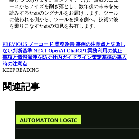
ースからノイズを削ぎ落とし、数年後の未来を先
読みするためのシグナルをお届けします。ツール
に使われる側から、ツールを操る側へ。技術の波
を乗りこなすための知見を共有します。
PREVIOUS
ノーコード 業務改善 事例の注意点と失敗し
ない判断基準
NEXT
OpenAI ChatGPT業務利用の禁止
事項と情報漏洩を防ぐ社内ガイドライン策定基準の導入
時の注意点
KEEP READING
関連記事