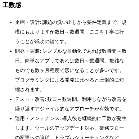
工数感
企画・設計: 課題の洗い出しから要件定義まで、規
模にもよりますが数日～数週間。ここを丁寧に行
うことが成功の鍵です。
開発・実装: シンプルな自動化であれば数時間～数
日。簡単なアプリであれば数日～数週間。複雑な
ものでも数ヶ月程度で形になることが多いです。
プログラミングによる開発に比べると圧倒的に短
縮されます。
テスト・改善: 数日～数週間。利用しながら改善を
繰り返すアジャイル的なアプローチが有効です。
運用・メンテナンス: 導入後も継続的に工数が発生
します。ツールのアップデート対応、業務フロー
の変更への追従、トラブルシューティングなど。