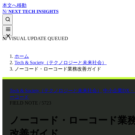
本文へ移動
N/
NEXT TECH INSIGHTS
N/
VISUAL UPDATE QUEUED
ホーム
Tech & Society（テクノロジーと未来社会）
ノーコード・ローコード業務改善ガイド
Tech & Society（テクノロジーと未来社会）
中小企業DX・
ーコード
FIELD NOTE / 5723
ノーコード・ローコード業
改善ガイド