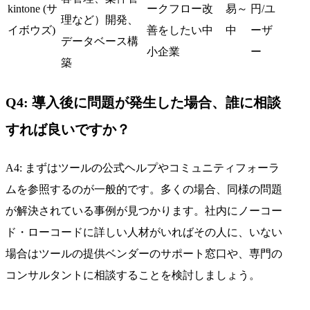
kintone (サ
ークフロー改
易～
円/ユ
理など）開発、
イボウズ)
善をしたい中
中
ーザ
データベース構
小企業
ー
築
Q4: 導入後に問題が発生した場合、誰に相談
すれば良いですか？
A4: まずはツールの公式ヘルプやコミュニティフォーラ
ムを参照するのが一般的です。多くの場合、同様の問題
が解決されている事例が見つかります。社内にノーコー
ド・ローコードに詳しい人材がいればその人に、いない
場合はツールの提供ベンダーのサポート窓口や、専門の
コンサルタントに相談することを検討しましょう。