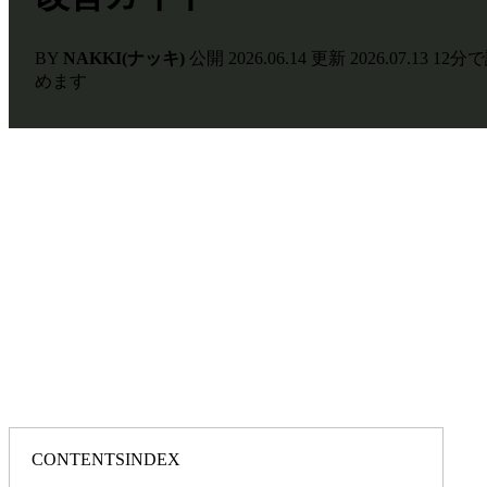
BY
NAKKI(ナッキ)
公開
2026.06.14
更新
2026.07.13
12分
めます
CONTENTS
INDEX