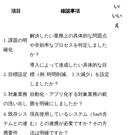
い/
項目
確認事項
いい
え
解決したい業務上の具体的な問題点
1. 課題の明
や非効率なプロセスを特定しました
確化
か？
導入によって達成したい具体的な目
2. 目標設定
標（例: 時間削減、ミス減少）を設定
しましたか？
3. 対象業務
自動化・アプリ化する対象業務の範
の洗い出し
囲を明確にしましたか？
4. 既存シス
現在使用しているシステム（SaaS含
テムとの連
む）との連携が必要ですか？その方
携要件
法は明確ですか？