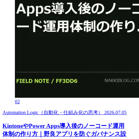
02
Automation Logic（自動化・仕組み化の思考）
2026.07.05
KintoneやPower Apps導入後のノーコード運用
体制の作り方｜野良アプリを防ぐガバナンス設