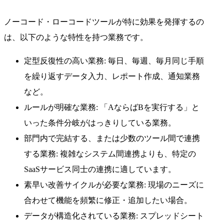
ノーコード・ローコードツールが特に効果を発揮するの
は、以下のような特性を持つ業務です。
定型反復性の高い業務: 毎日、毎週、毎月同じ手順
を繰り返すデータ入力、レポート作成、通知業務
など。
ルールが明確な業務: 「AならばBを実行する」と
いった条件分岐がはっきりしている業務。
部門内で完結する、または少数のツール間で連携
する業務: 複雑なシステム間連携よりも、特定の
SaaSサービス同士の連携に適しています。
素早い改善サイクルが必要な業務: 現場のニーズに
合わせて機能を頻繁に修正・追加したい場合。
データが構造化されている業務: スプレッドシート