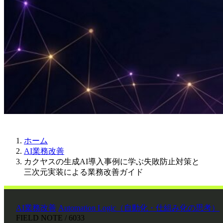
ホーム
AI業務改善
カクヤスの生成AI導入事例に学ぶ失敗防止対策と
三次元実装による業務改善ガイド
AI業務改善
Automation Logic（自動化・仕組み化の思考）
FIELD NOTE / 6033