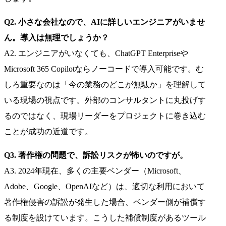
Q2. 小さな会社なので、AIに詳しいエンジニアがいませ
ん。導入は無理でしょうか？
A2. エンジニアがいなくても、ChatGPT Enterpriseや
Microsoft 365 Copilotならノーコードで導入可能です。む
しろ重要なのは「今の業務のどこが無駄か」を理解して
いる現場の視点です。外部のコンサルタントに丸投げす
るのではなく、現場リーダーをプロジェクトに巻き込む
ことが成功の近道です。
Q3. 著作権の問題で、訴訟リスクが怖いのですが。
A3. 2024年現在、多くの主要ベンダー（Microsoft、
Adobe、Google、OpenAIなど）は、適切な利用において
著作権侵害の訴訟が発生した場合、ベンダー側が補償す
る制度を設けています。こうした補償制度があるツール