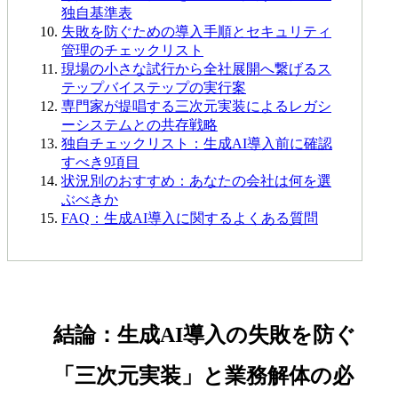
独自基準表
失敗を防ぐための導入手順とセキュリティ
管理のチェックリスト
現場の小さな試行から全社展開へ繋げるス
テップバイステップの実行案
専門家が提唱する三次元実装によるレガシ
ーシステムとの共存戦略
独自チェックリスト：生成AI導入前に確認
すべき9項目
状況別のおすすめ：あなたの会社は何を選
ぶべきか
FAQ：生成AI導入に関するよくある質問
結論：生成AI導入の失敗を防ぐ
「三次元実装」と業務解体の必