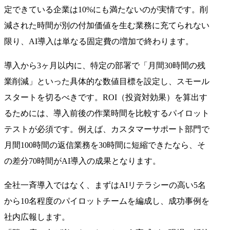
定できている企業は10%にも満たないのが実情です。削
減された時間が別の付加価値を生む業務に充てられない
限り、AI導入は単なる固定費の増加で終わります。
導入から3ヶ月以内に、特定の部署で「月間30時間の残
業削減」といった具体的な数値目標を設定し、スモール
スタートを切るべきです。ROI（投資対効果）を算出す
るためには、導入前後の作業時間を比較するパイロット
テストが必須です。例えば、カスタマーサポート部門で
月間100時間の返信業務を30時間に短縮できたなら、そ
の差分70時間がAI導入の成果となります。
全社一斉導入ではなく、まずはAIリテラシーの高い5名
から10名程度のパイロットチームを編成し、成功事例を
社内広報します。