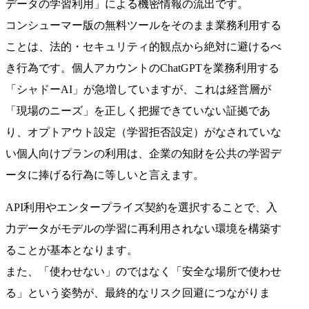
データの学習利用」による機密情報の流出です。
コンシューマー版の無料ツールをそのまま業務利用する
ことは、法的・セキュリティ的観点から絶対に避けるべ
き行為です。個人アカウントのChatGPTを業務利用する
「シャドーAI」が急増していますが、これは経営層が
「現場のニーズ」を正しく把握できていない証拠であ
り、オプトアウト設定（学習拒否設定）がなされていな
い個人向けプランの利用は、企業の知財を公共の学習デ
ータに捧げる行為に等しいと言えます。
API利用やエンタープライズ契約を選択することで、入
力データがモデルの学習に再利用されない環境を構築す
ることが基本となります。
また、「使わせない」のではなく「安全な場所で使わせ
る」という姿勢が、最終的なリスク回避につながりま