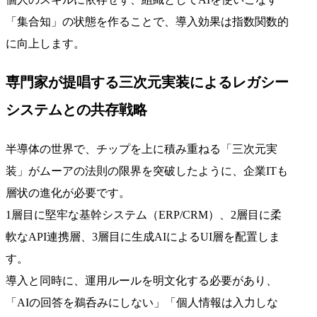
「集合知」の状態を作ることで、導入効果は指数関数的
に向上します。
専門家が提唱する三次元実装によるレガシー
システムとの共存戦略
半導体の世界で、チップを上に積み重ねる「三次元実
装」がムーアの法則の限界を突破したように、企業ITも
層状の進化が必要です。
1層目に堅牢な基幹システム（ERP/CRM）、2層目に柔
軟なAPI連携層、3層目に生成AIによるUI層を配置しま
す。
導入と同時に、運用ルールを明文化する必要があり、
「AIの回答を鵜呑みにしない」「個人情報は入力しな