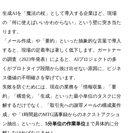
生成AIを「魔法の杖」として導入する企業ほど、現場
の「何に使えばいいかわからない」という壁に突き当た
ります。
「メール作成」や「要約」といった抽象的な言葉で導入
すると、現場の定着率は著しく低下します。ガートナー
の調査（2023年発表）によると、AIプロジェクトの多
くがプロトタイプ段階から抜け出せない原因に、ビジネ
ス価値の不明確さを挙げています。
失敗を防ぐためには、現在の業務を「情報収集」「要
約」「構造化」「生成」といった最小単位のタスクに分
解するだけでなく、「取引先への謝罪メールの構成案作
成」や「1時間超のMTG議事録からのネクストアクショ
ン抽出」といった、
5分単位の作業単位
まで具体的に分
解しなければなりません。