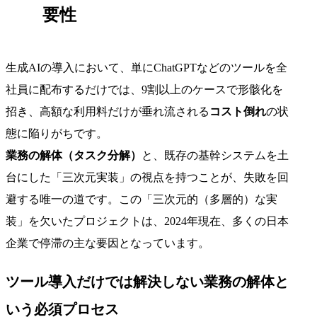
要性
生成AIの導入において、単にChatGPTなどのツールを全
社員に配布するだけでは、9割以上のケースで形骸化を
招き、高額な利用料だけが垂れ流される
コスト倒れ
の状
態に陥りがちです。
業務の解体（タスク分解）
と、既存の基幹システムを土
台にした「三次元実装」の視点を持つことが、失敗を回
避する唯一の道です。この「三次元的（多層的）な実
装」を欠いたプロジェクトは、2024年現在、多くの日本
企業で停滞の主な要因となっています。
ツール導入だけでは解決しない業務の解体と
いう必須プロセス