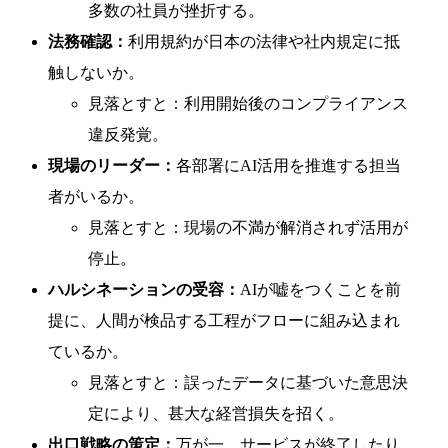
多数の社員が挫折する。
法務確認：
利用規約が日本の法律や社内規定に抵
触しないか。
見落とすと：利用開始後のコンプライアンス
違反発覚。
現場のリーダー：
各部署にAI活用を推進する担当
者がいるか。
見落とすと：現場の不満が解消されず活用が
停止。
ハルシネーションの受容：
AIが嘘をつくことを前
提に、人間が検品する工程がフローに組み込まれ
ているか。
見落とすと：誤ったデータに基づいた意思決
定により、甚大な経営損失を招く。
出口戦略の策定：
万が一、サービスが終了したり