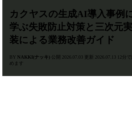
カクヤスの生成AI導入事例
学ぶ失敗防止対策と三次元
装による業務改善ガイド
BY
NAKKI(ナッキ)
公開
2026.07.03
更新
2026.07.13
12分
めます