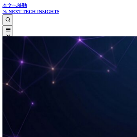
本文へ移動
N/
NEXT TECH INSIGHTS