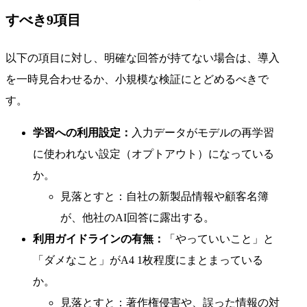
すべき9項目
以下の項目に対し、明確な回答が持てない場合は、導入
を一時見合わせるか、小規模な検証にとどめるべきで
す。
学習への利用設定：
入力データがモデルの再学習
に使われない設定（オプトアウト）になっている
か。
見落とすと：自社の新製品情報や顧客名簿
が、他社のAI回答に露出する。
利用ガイドラインの有無：
「やっていいこと」と
「ダメなこと」がA4 1枚程度にまとまっている
か。
見落とすと：著作権侵害や、誤った情報の対