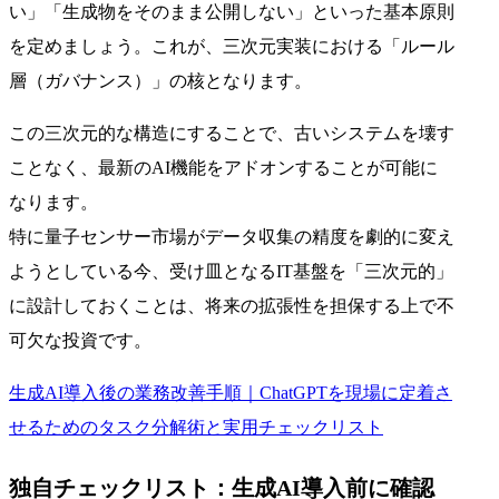
い」「生成物をそのまま公開しない」といった基本原則
を定めましょう。これが、三次元実装における「ルール
層（ガバナンス）」の核となります。
この三次元的な構造にすることで、古いシステムを壊す
ことなく、最新のAI機能をアドオンすることが可能に
なります。
特に量子センサー市場がデータ収集の精度を劇的に変え
ようとしている今、受け皿となるIT基盤を「三次元的」
に設計しておくことは、将来の拡張性を担保する上で不
可欠な投資です。
生成AI導入後の業務改善手順｜ChatGPTを現場に定着さ
せるためのタスク分解術と実用チェックリスト
独自チェックリスト：生成AI導入前に確認