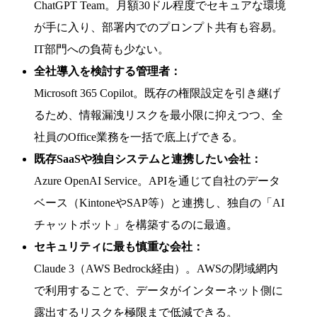
ChatGPT Team。月額30ドル程度でセキュアな環境
が手に入り、部署内でのプロンプト共有も容易。
IT部門への負荷も少ない。
全社導入を検討する管理者：
Microsoft 365 Copilot。既存の権限設定を引き継げ
るため、情報漏洩リスクを最小限に抑えつつ、全
社員のOffice業務を一括で底上げできる。
既存SaaSや独自システムと連携したい会社：
Azure OpenAI Service。APIを通じて自社のデータ
ベース（KintoneやSAP等）と連携し、独自の「AI
チャットボット」を構築するのに最適。
セキュリティに最も慎重な会社：
Claude 3（AWS Bedrock経由）。AWSの閉域網内
で利用することで、データがインターネット側に
露出するリスクを極限まで低減できる。