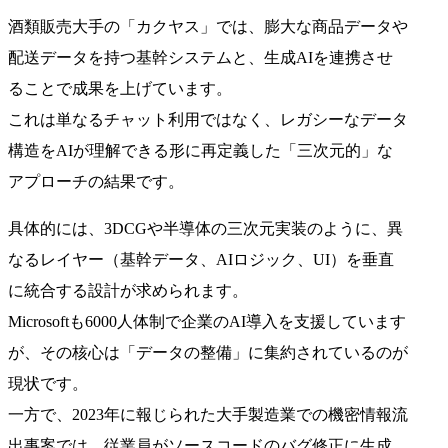
酒類販売大手の「カクヤス」では、膨大な商品データや
配送データを持つ基幹システムと、生成AIを連携させ
ることで成果を上げています。
これは単なるチャット利用ではなく、レガシーなデータ
構造をAIが理解できる形に再定義した「三次元的」な
アプローチの結果です。
具体的には、3DCGや半導体の三次元実装のように、異
なるレイヤー（基幹データ、AIロジック、UI）を垂直
に統合する設計が求められます。
Microsoftも6000人体制で企業のAI導入を支援しています
が、その核心は「データの整備」に集約されているのが
現状です。
一方で、2023年に報じられた大手製造業での機密情報流
出事案では、従業員がソースコードのバグ修正に生成