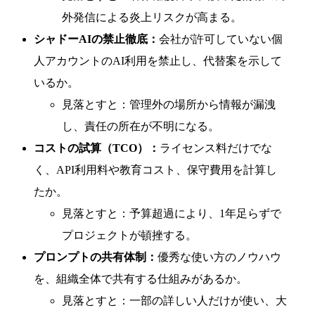
外発信による炎上リスクが高まる。
シャドーAIの禁止徹底：
会社が許可していない個
人アカウントのAI利用を禁止し、代替案を示して
いるか。
見落とすと：管理外の場所から情報が漏洩
し、責任の所在が不明になる。
コストの試算（TCO）：
ライセンス料だけでな
く、API利用料や教育コスト、保守費用を計算し
たか。
見落とすと：予算超過により、1年足らずで
プロジェクトが頓挫する。
プロンプトの共有体制：
優秀な使い方のノウハウ
を、組織全体で共有する仕組みがあるか。
見落とすと：一部の詳しい人だけが使い、大