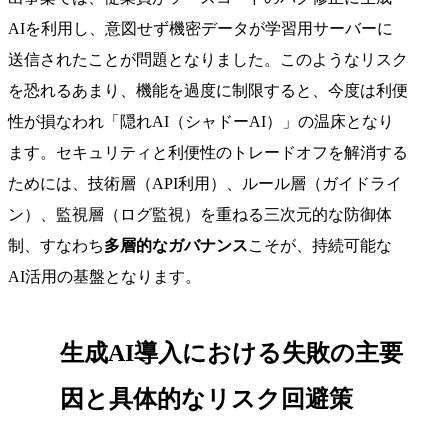
AIを利用し、意図せず機密データが学習用サーバーに
送信されたことが問題となりました。このようなリスク
を恐れるあまり、機能を過度に制限すると、今度は利便
性が損なわれ「隠れAI（シャドーAI）」の温床となり
ます。セキュリティと利便性のトレードオフを解消する
ためには、技術層（API利用）、ルール層（ガイドライ
ン）、監視層（ログ監視）を重ねる三次元的な防御体
制、すなわち
多層的なガバナンス
こそが、持続可能な
AI活用の基盤となります。
生成AI導入における失敗の主要
因と具体的なリスク回避策